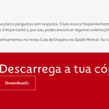
oções e perguntas sem resposta. O luto evoca frequentemente 
o é importante e, por isso, podes encontrar algumas orientaçõ
 pensamentos no nosso Guia de Etiqueta na Saúde Mental. Faz
Descarrega a tua có
Download