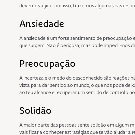
devemos agir e, por isso, trazemos algumas das resp
Ansiedade
A ansiedade é um forte sentimento de preocupação e
que surgem. Não é perigosa, mas pode impedir-nos de
Preocupação
A incerteza e o medo do desconhecido são reações na
vista para dar sentido ao mundo, o que nos pode deixa
ao teu alcance e recuperar um sentido de controlo no d
Solidão
A maior parte das pessoas sente solidão em algum mome
vais ficar a conhecer estratégias que te vão ajudar a re