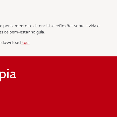
pensamentos existenciais e reflexões sobre a vida e
es de bem-estar no guia.
 o download
aqui
.
pia