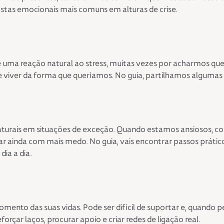
ostas emocionais mais comuns em alturas de crise.
 uma reação natural ao stress, muitas vezes por acharmos que
 viver da forma que queríamos. No guia, partilhamos algumas 
turais em situações de exceção. Quando estamos ansiosos, cor
r ainda com mais medo. No guia, vais encontrar passos práticos
ia a dia.
nto das suas vidas. Pode ser difícil de suportar e, quando per
forçar laços, procurar apoio e criar redes de ligação real.