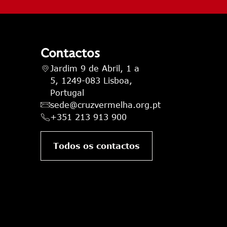
Contactos
Jardim 9 de Abril, 1 a
5, 1249-083 Lisboa,
Portugal
sede@cruzvermelha.org.pt
+351 213 913 900
Todos os contactos