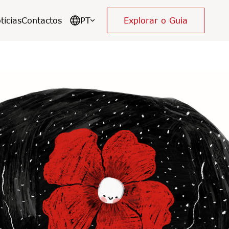
tícias
Contactos
PT
Explorar o Guia