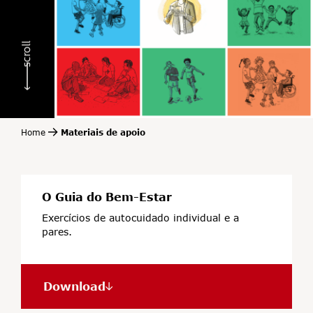
scroll
Home
Materiais de apoio
O Guia do Bem-Estar
Exercícios de autocuidado individual e a
pares.
Download