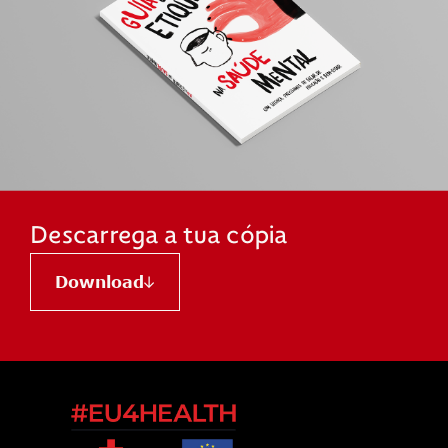
Descarrega a tua cópia
Download