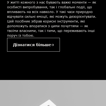
У житті кожного з нас бувають важкі моменти — як
особисті випробування, так і глобальні події, що
впливають на всіх навколо. У такі часи природно
відчувати сильні емоції, які можуть дезорієнтувати.
Цей посібник зібрав корисні інструменти, які
допоможуть впоратися з цими почуттями — як
твоїми власними, так і тими, що переживають інші
поруч із тобою.
Дізнатися більше