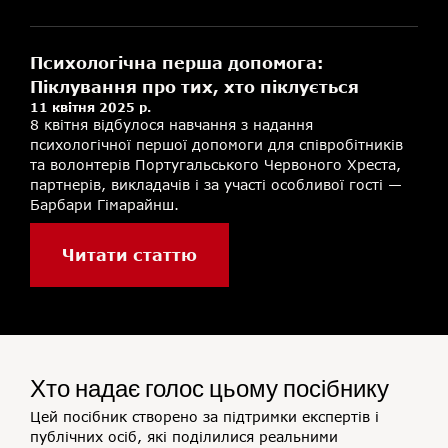
Психологічна перша допомога:
Піклування про тих, хто піклується
11 квітня 2025 р.
8 квітня відбулося навчання з надання
психологічної першої допомоги для співробітників
та волонтерів Португальського Червоного Хреста,
партнерів, викладачів і за участі особливої гості —
Барбари Гімарайнш.
Читати статтю
Хто надає голос цьому посібнику
Цей посібник створено за підтримки експертів і
публічних осіб, які поділилися реальними