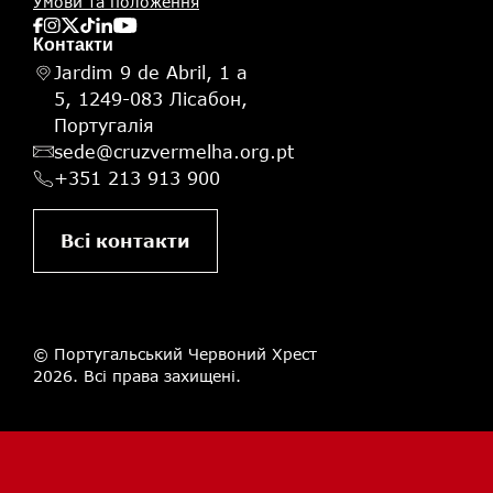
Умови та положення
Контакти
Jardim 9 de Abril, 1 a
5, 1249-083 Лісабон,
Португалія
sede@cruzvermelha.org.pt
+351 213 913 900
Всі контакти
© Португальський Червоний Хрест
2026. Всі права захищені.