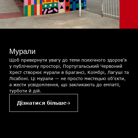
Мурали
Щоб привернути увагу до теми психічного здоров’я
у публічному просторі, Португальський Червоний
Хрест створює мурали в Брагансі, Коїмбрі, Лагуші та
Лісабоні. Ці мурали — не просто мистецькі об’єкти,
а жести усвідомлення, що закликають до емпатії,
турботи й дій.
Дізнатися більше