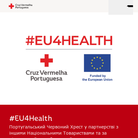
#EU4Health
Португальський Червоний Хрест у партнерстві з
іншими Національними Товариствами та за