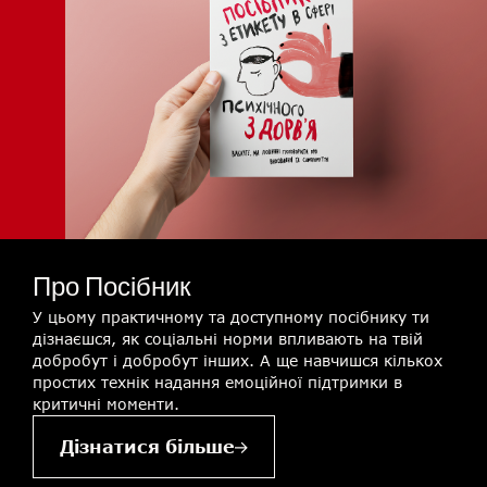
Про Посібник
У цьому практичному та доступному посібнику ти
дізнаєшся, як соціальні норми впливають на твій
добробут і добробут інших. А ще навчишся кількох
простих технік надання емоційної підтримки в
критичні моменти.
Дізнатися більше