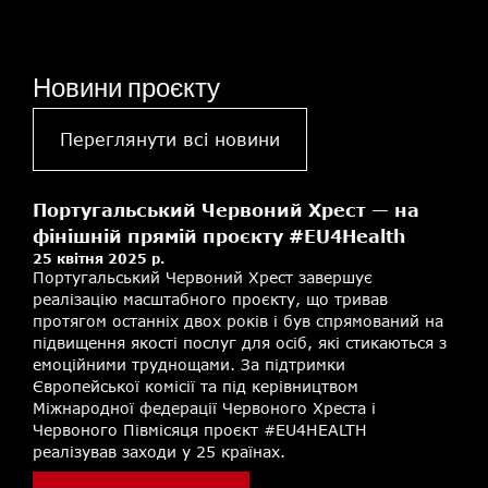
Новини проєкту
Переглянути всі новини
Португальський Червоний Хрест — на
фінішній прямій проєкту #EU4Health
25 квітня 2025 р.
Португальський Червоний Хрест завершує
реалізацію масштабного проєкту, що тривав
протягом останніх двох років і був спрямований на
підвищення якості послуг для осіб, які стикаються з
емоційними труднощами. За підтримки
Європейської комісії та під керівництвом
Міжнародної федерації Червоного Хреста і
Червоного Півмісяця проєкт #EU4HEALTH
реалізував заходи у 25 країнах.