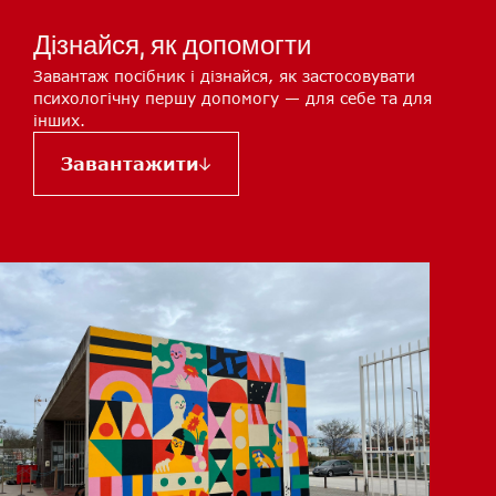
Дізнайся, як допомогти
Завантаж посібник і дізнайся, як застосовувати
психологічну першу допомогу — для себе та для
інших.
Завантажити