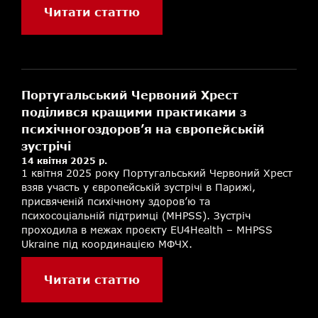
Читати статтю
Португальський Червоний Хрест
поділився кращими практиками з
психічногоздоров’я на європейській
зустрічі
14 квітня 2025 р.
1 квітня 2025 року Португальський Червоний Хрест
взяв участь у європейській зустрічі в Парижі,
присвяченій психічному здоров’ю та
психосоціальній підтримці (MHPSS). Зустріч
проходила в межах проєкту EU4Health – MHPSS
Ukraine під координацією МФЧХ.
Читати статтю